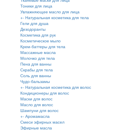
Тканевые маски для лица
Тоники для лица
Увлажняющее масло для лица
+
-
Натуральная косметика для тела
Гели для душа
Дезодоранты
Косметика для рук
Косметическое мыло
Крем-баттеры для тела
Массажные масла
Молочко для тела
Пена для ванны
Скрабы для тела
Соль для ванны
Чудо-бальзамы
+
-
Натуральная косметика для волос
Кондиционеры для волос
Маски для волос
Масло для волос
Шампуни для волос
+
-
Аромамасла
Смеси эфирных масел
Эфирные масла