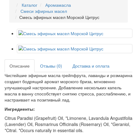
Каталог
Аромамасла
Смеси эфирных масел
Смесь эфирных масел Морской Цитрус
Описание
Отзывы (0)
Доставка и оплата
Чистейшие эфирные масла грейпфрута, лаванды и розмарина
создают бодрящий аромат морского бриза, мгновенно
улучшающий настроение. Добавление нескольких капель
масла в ванну способствует снятию стресса, расслаблению, и
настраивает на позитивный лад.
Ингредиенты:
Citrus Paradisi (Grapefruit) Oil, *Limonene, Lavandula Angustifolia
(Lavender) Oil, Rosmarinus Officinalis (Rosemary) Oil, *Geraniol,
*Citral. *Occurs naturally in essential oils.