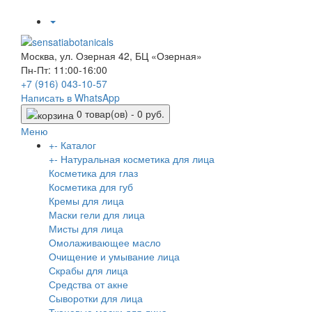
Москва, ул. Озерная 42, БЦ «Озерная»
Пн-Пт: 11:00-16:00
+7 (916)
043-10-57
Написать в WhatsApp
0 товар(ов) - 0 руб.
Меню
+
-
Каталог
+
-
Натуральная косметика для лица
Косметика для глаз
Косметика для губ
Кремы для лица
Маски гели для лица
Мисты для лица
Омолаживающее масло
Очищение и умывание лица
Скрабы для лица
Средства от акне
Сыворотки для лица