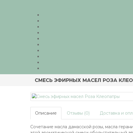
Солнцезащитная косметика
Аксессуары
SALE
О нас
Сертификаты
Оплата и доставка
Контакты
СМЕСЬ ЭФИРНЫХ МАСЕЛ РОЗА КЛЕ
Описание
Отзывы (0)
Доставка и опл
Сочетание масла дамасской розы, масла геран
этой ароматической смеси обольстительный а