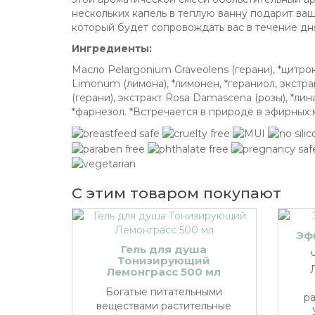
нескольких капель в теплую ванну подарит ва
который будет сопровождать вас в течение дн
Ингредиенты:
Масло Pelargonium Graveolens (герани), *цитрон
Limonum (лимона), *лимонен, *гераниол, экстр
(герани), экстракт Rosa Damascena (розы), *лина
*фарнезол. *Встречается в природе в эфирных 
С этим товаром покупают
Эф
Гель для душа
Тонизирующий
Лемонграсс 500 мл
Богатые питательными
ра
веществами растительные