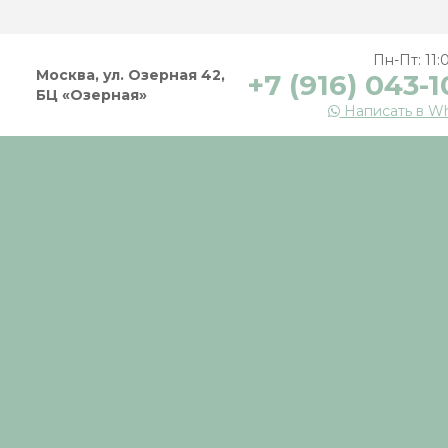
Пн-Пт: 11:
Москва, ул. Озерная 42,
+7 (916)
043-1
БЦ «Озерная»
Написать в W