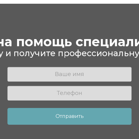
а помощь специал
у и получите профессиональну
Отправить