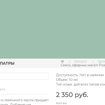
Каталог
Аро
ОПАТРЫ
Смесь эфирных масел Ро
Доступность: Нет в наличии
Обьем:
10 мл
Тип кожи:
для всех типов ко
ата
2 350 руб.
и и лимонного масла придает
Кол-во
ромат. Добавление