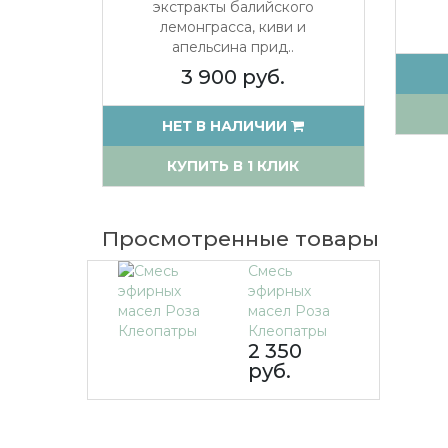
экстракты балийского
лемонграсса, киви и
апельсина прид..
3 900 руб.
НЕТ В НАЛИЧИИ
КУПИТЬ В 1 КЛИК
Просмотренные товары
Смесь
эфирных
масел Роза
Клеопатры
2 350
руб.