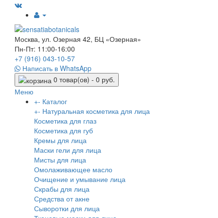
Москва, ул. Озерная 42, БЦ «Озерная»
Пн-Пт: 11:00-16:00
+7 (916)
043-10-57
Написать в WhatsApp
0 товар(ов) - 0 руб.
Меню
+
-
Каталог
+
-
Натуральная косметика для лица
Косметика для глаз
Косметика для губ
Кремы для лица
Маски гели для лица
Мисты для лица
Омолаживающее масло
Очищение и умывание лица
Скрабы для лица
Средства от акне
Сыворотки для лица