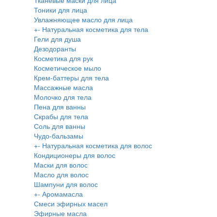
Тканевые маски для лица
Тоники для лица
Увлажняющее масло для лица
+
-
Натуральная косметика для тела
Гели для душа
Дезодоранты
Косметика для рук
Косметическое мыло
Крем-баттеры для тела
Массажные масла
Молочко для тела
Пена для ванны
Скрабы для тела
Соль для ванны
Чудо-бальзамы
+
-
Натуральная косметика для волос
Кондиционеры для волос
Маски для волос
Масло для волос
Шампуни для волос
+
-
Аромамасла
Смеси эфирных масел
Эфирные масла