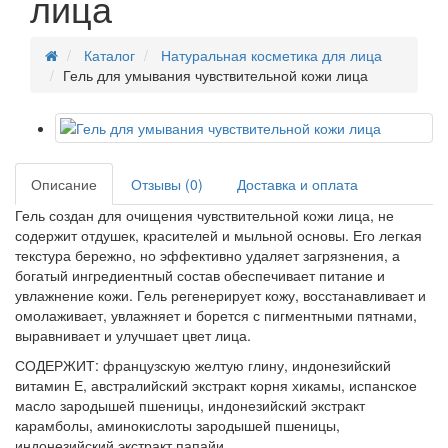
лица
Каталог
Натуральная косметика для лица
Гель для умывания чувствительной кожи лица
Описание
Отзывы (0)
Доставка и оплата
Гель создан для очищения чувствительной кожи лица, не
содержит отдушек, красителей и мыльной основы. Его легкая
текстура бережно, но эффективно удаляет загрязнения, а
богатый ингредиентный состав обеспечивает питание и
увлажнение кожи. Гель регенерирует кожу, восстанавливает и
омолаживает, увлажняет и борется с пигментными пятнами,
выравнивает и улучшает цвет лица.
СОДЕРЖИТ: французскую желтую глину, индонезийский
витамин Е, австралийский экстракт корня хикамы, испанское
масло зародышей пшеницы, индонезийский экстракт
карамболы, аминокислоты зародышей пшеницы,
индонезийский экстракт папайи.