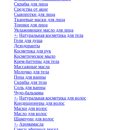
Скрабы для лица
Средства от акне
Сыворотки для лица
Тканевые маски для лица
Тоники для лица
Увлажняющее масло для лица
+
-
Натуральная косметика для тела
Гели для душа
Дезодоранты
Косметика для рук
Косметическое мыло
Крем-баттеры для тела
Массажные масла
Молочко для тела
Пена для ванны
Скрабы для тела
Соль для ванны
Чудо-бальзамы
+
-
Натуральная косметика для волос
Кондиционеры для волос
Маски для волос
Масло для волос
Шампуни для волос
+
-
Аромамасла
Смеси эфирных масел