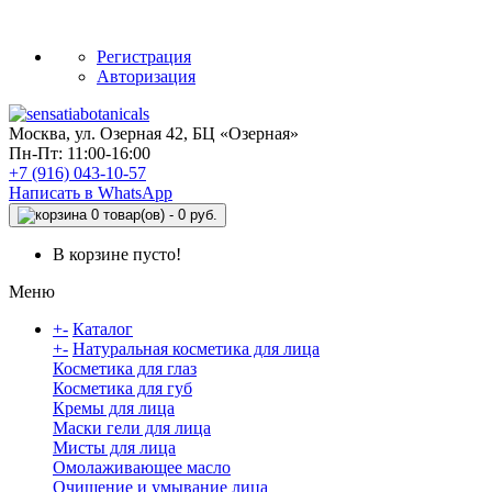
Регистрация
Авторизация
Москва, ул. Озерная 42, БЦ «Озерная»
Пн-Пт: 11:00-16:00
+7 (916)
043-10-57
Написать в WhatsApp
0 товар(ов) - 0 руб.
В корзине пусто!
Меню
+
-
Каталог
+
-
Натуральная косметика для лица
Косметика для глаз
Косметика для губ
Кремы для лица
Маски гели для лица
Мисты для лица
Омолаживающее масло
Очищение и умывание лица