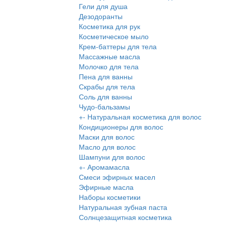
Гели для душа
Дезодоранты
Косметика для рук
Косметическое мыло
Крем-баттеры для тела
Массажные масла
Молочко для тела
Пена для ванны
Скрабы для тела
Соль для ванны
Чудо-бальзамы
+
-
Натуральная косметика для волос
Кондиционеры для волос
Маски для волос
Масло для волос
Шампуни для волос
+
-
Аромамасла
Смеси эфирных масел
Эфирные масла
Наборы косметики
Натуральная зубная паста
Солнцезащитная косметика