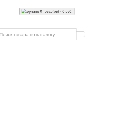
0 товар(ов) - 0 руб.