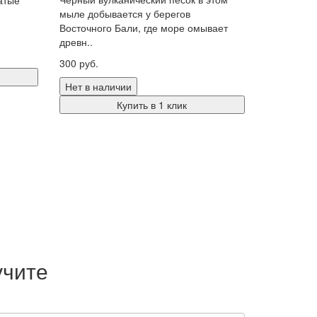
мыле добывается у берегов
Восточного Бали, где море омывает
древн..
300 руб.
Нет в наличии
Купить в 1 клик
учите