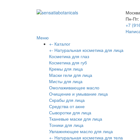
Москва
Пн-Пт:
+7 (91
Написа
Меню
+
-
Каталог
+
-
Натуральная косметика для лица
Косметика для глаз
Косметика для губ
Кремы для лица
Маски гели для лица
Мисты для лица
Омолаживающее масло
Очищение и умывание лица
Скрабы для лица
Средства от акне
Сыворотки для лица
Тканевые маски для лица
Тоники для лица
Увлажняющее масло для лица
+
-
Натуральная косметика для тела