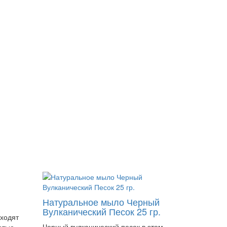
Натуральное мыло Черный
Вулканический Песок 25 гр.
ходят
Черный вулканический песок в этом
атые