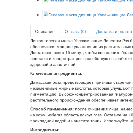
Описание
Отзывы (0)
Доставка и оплата
Легкая гелевая маска Увлажняющие Лепестки Роз бы
обеспечивая мощное увлажнение из растительных 
Достаточно всего 15 минут, чтобы восполнить бала
лепестки и концентрат роз способствуют выработке
здоровой и эластичной.
Ключевые ингредиенты:
Дамасская роза предотвращает признаки старения
незаменимые жирные кислоты, которые улучшают те
пигментацию. Высоко-концентрированная гиалурон
растительного происхождения обеспечивает интен
Способ применения:
после очищения лица, нанес
на кожу, избегая область вокруг глаз. Оставьте на 1
прохладной водой и нанесите тоник. Используйте н
Ингредиенты: